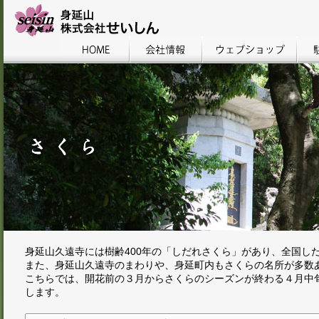
身延山久遠寺には樹齢400年の「しだれさくら」があり、全国し
また、身延山久遠寺のまわりや、身延町内もさくらの名所が多数
こちらでは、開花前の３月からさくらのシーズンが終わる４月中
します。