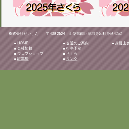
株式会社せいしん 〒409-2524 山梨県南巨摩郡身延町身延4252 TEL.0556
HOME
交通のご案内
身延山
会社情報
行事予定
ウェブショップ
さくら
駐車場
リンク