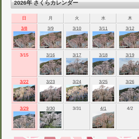
2026年 さくらカレンダー
日
月
火
水
木
3/8
3/9
3/10
3/11
3/12
3/15
3/16
3/17
3/18
3/19
3/22
3/23
3/24
3/25
3/26
3/29
3/30
3/31
4/1
4/2