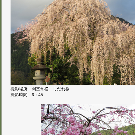
撮影場所 開基堂横 しだれ桜
撮影時間 6：45