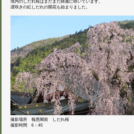
境内のしだれ桜はまだまだ綺麗に咲いています。
遅咲きの紅しだれの開花も始まりました。
撮影場所 報恩閣前 しだれ桜
撮影時間 6：45